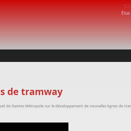
Sa
Elus
es de tramway
onseil de Nantes Métropole sur le développement de nouvelles lignes de t