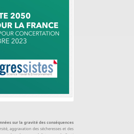
années sur la gravité des conséquences
rsité, aggravation des sécheresses et des