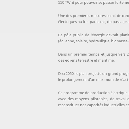
550 TWh) pour pouvoir se passer fortement 
Une des premières mesures serait de (re)con
électriques au fret par le rail, du passage
Ce pôle public de l’énergie devrait pla
(éolienne, solaire, hydraulique, biomasse
Dans un premier temps, et jusque vers 203
des éoliens terrestre et maritime.
D’ici 2050, le plan projette un grand pro
le prolongement d’un maximum de réacteurs
Ce programme de production électrique pe
avec des moyens pilotables, de travaille
reconstituer nos capacités industrielles