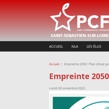
Aller au contenu principal
ACCUEIL
NLA
LES ÉLUS
Accueil
/
Empreinte 2050 : Plan climat po
Empreinte 2050 
Lundi 20 novembre 2023