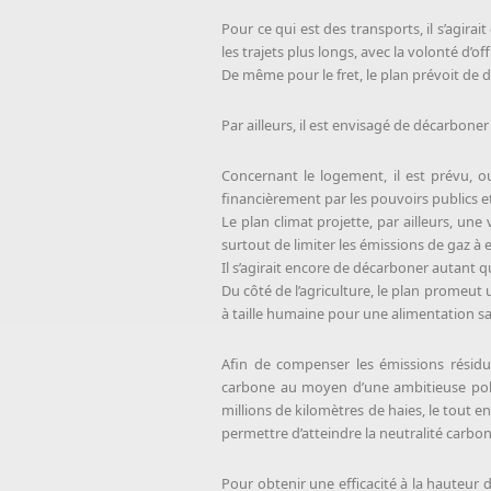
Pour ce qui est des transports, il s’agirai
les trajets plus longs, avec la volonté d’of
De même pour le fret, le plan prévoit de d
Par ailleurs, il est envisagé de décarbone
Concernant le logement, il est prévu, 
financièrement par les pouvoirs publics et
Le plan climat projette, par ailleurs, une
surtout de limiter les émissions de gaz à 
Il s’agirait encore de décarboner autant que
Du côté de l’agriculture, le plan promeut
à taille humaine pour une alimentation s
Afin de compenser les émissions résidu
carbone au moyen d’une ambitieuse politi
millions de kilomètres de haies, le tout en c
permettre d’atteindre la neutralité carbo
Pour obtenir une efficacité à la hauteur