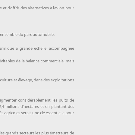
 et d’offrir des alternatives à l’avion pour
e l’ensemble du parc automobile.
thermique à grande échelle, accompagnée
s évitables de la balance commerciale, mais
culture et élevage, dans des exploitations
augmenter considérablement les puits de
,4 millions d’hectares et en plantant des
ités agricoles serait une clé essentielle pour
les grands secteurs les plus émetteurs de