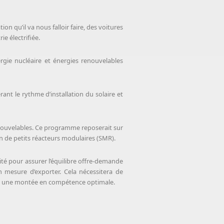
on qu’il va nous falloir faire, des voitures
ie électrifiée.
rgie nucléaire et énergies renouvelables
ant le rythme d’installation du solaire et
renouvelables. Ce programme reposerait sur
n de petits réacteurs modulaires (SMR).
té pour assurer l’équilibre offre-demande
en mesure d’exporter. Cela nécessitera de
pour une montée en compétence optimale.