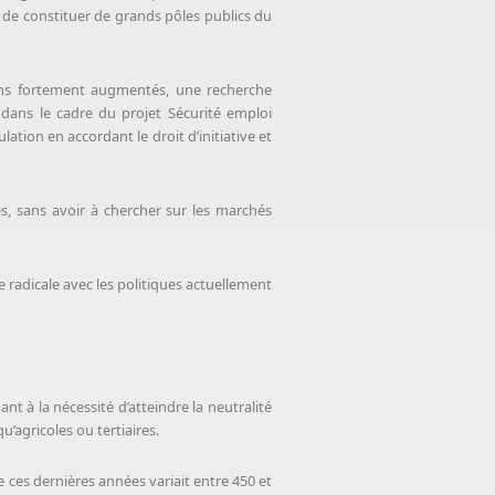
et de constituer de grands pôles publics du
yens fortement augmentés, une recherche
 dans le cadre du projet Sécurité emploi
ation en accordant le droit d’initiative et
s, sans avoir à chercher sur les marchés
e radicale avec les politiques actuellement
t à la nécessité d’atteindre la neutralité
u’agricoles ou tertiaires.
e ces dernières années variait entre 450 et