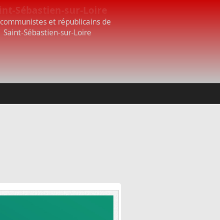
int-Sébastien-sur-Loire
 communistes et républicains de
Saint-Sébastien-sur-Loire