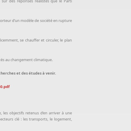
sur des réponses réalistes que le Parti
 porteur d’un modèle de société en rupture
cemment, se chauffer et circuler, le plan
vités au changement climatique.
cherches et des études à venir.
0.pdf
les objectifs retenus d’en arriver à une
cteurs clé : les transports, le logement,