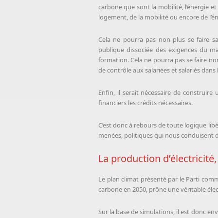
carbone que sont la mobilité, l’énergie et
logement, de la mobilité ou encore de l’én
Cela ne pourra pas non plus se faire s
publique dissociée des exigences du mar
formation. Cela ne pourra pas se faire non
de contrôle aux salariées et salariés dans 
Enfin, il serait nécessaire de construi
financiers les crédits nécessaires.
C’est donc à rebours de toute logique libé
menées, politiques qui nous conduisent d
La production d’électricité
Le plan climat présenté par le Parti comm
carbone en 2050, prône une véritable électr
Sur la base de simulations, il est donc en