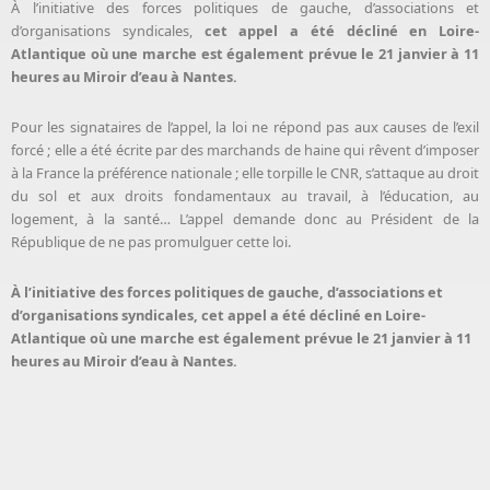
À l’initiative des forces politiques de gauche, d’associations et
d’organisations syndicales,
cet appel a été décliné en Loire-
Atlantique où une marche est également prévue le 21 janvier à 11
heures au Miroir d’eau à Nantes.
Pour les signataires de l’appel, la loi ne répond pas aux causes de l’exil
forcé ; elle a été écrite par des marchands de haine qui rêvent d’imposer
à la France la préférence nationale ; elle torpille le CNR, s’attaque au droit
du sol et aux droits fondamentaux au travail, à l’éducation, au
logement, à la santé… L’appel demande donc au Président de la
République de ne pas promulguer cette loi.
À l’initiative des forces politiques de gauche, d’associations et
d’organisations syndicales, cet appel a été décliné en Loire-
Atlantique où une marche est également prévue le 21 janvier à 11
heures au Miroir d’eau à Nantes.