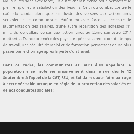
Nous le redisons avec force, un autre chemin existe pour permettre le
plein emploi et la satisfaction des besoins. Celui du combat contre le
coût du capital alors que les dividendes versées aux actionnaires
s’envolent ! Les communistes réaffirment avec forcer la nécessité de
l’augmentation des salaires, d’une autre répartition des richesses (41
milliards de dollars versés aux actionnaires au 2ème semestre 2017
mettant la France première des pays européens), la réduction du temps
de travail, une sécurité d’emploi et de formation permettant de ne plus
passer par le chômage après la perte d’un travail.
Dans ce cadre, les communistes et leurs élus appellent la
population à se mobiliser massivement dans la rue dès le 12
Septembre à l'appel de la CGT, FSU, et Solidaires pour faire barrage
à cette véritable attaque en règle de la protection des salariés et
de nos conquêtes sociales !