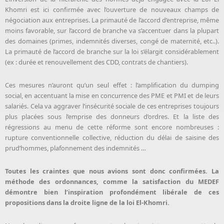
Khomri est ici confirmée avec l’ouverture de nouveaux champs de
négociation aux entreprises. La primauté de l’accord d’entreprise, même
moins favorable, sur l’accord de branche va s’accentuer dans la plupart
des domaines (primes, indemnités diverses, congé de maternité, etc..).
La primauté de l’accord de branche sur la loi s’élargit considérablement
(ex : durée et renouvellement des CDD, contrats de chantiers).
Ces mesures n’auront qu’un seul effet : l’amplification du dumping
social, en accentuant la mise en concurrence des PME et PMI et de leurs
salariés. Cela va aggraver l’insécurité sociale de ces entreprises toujours
plus placées sous l’emprise des donneurs d’ordres. Et la liste des
régressions au menu de cette réforme sont encore nombreuses :
rupture conventionnelle collective, réduction du délai de saisine des
prud’hommes, plafonnement des indemnités …
Toutes les craintes que nous avions sont donc confirmées. La
méthode des ordonnances, comme la satisfaction du MEDEF
démontre bien l’inspiration profondément libérale de ces
propositions dans la droite ligne de la loi El-Khomri.