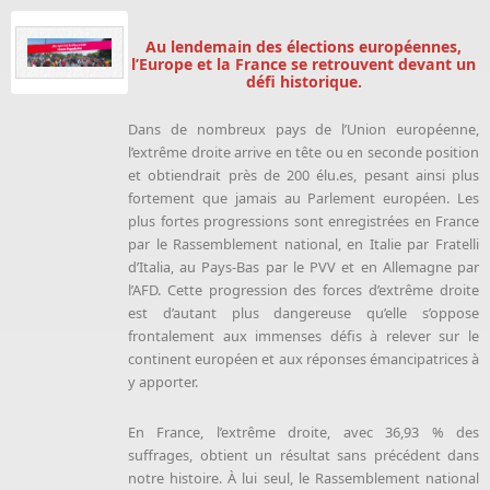
Au lendemain des élections européennes,
l’Europe et la France se retrouvent devant un
défi historique.
Dans de nombreux pays de l’Union européenne,
l’extrême droite arrive en tête ou en seconde position
et obtiendrait près de 200 élu.es, pesant ainsi plus
fortement que jamais au Parlement européen. Les
plus fortes progressions sont enregistrées en France
par le Rassemblement national, en Italie par Fratelli
d’Italia, au Pays-Bas par le PVV et en Allemagne par
l’AFD. Cette progression des forces d’extrême droite
est d’autant plus dangereuse qu’elle s’oppose
frontalement aux immenses défis à relever sur le
continent européen et aux réponses émancipatrices à
y apporter.
En France, l’extrême droite, avec 36,93 % des
suffrages, obtient un résultat sans précédent dans
notre histoire. À lui seul, le Rassemblement national