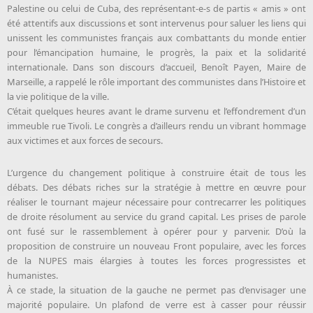
Palestine ou celui de Cuba, des représentant-e-s de partis « amis » ont
été attentifs aux discussions et sont intervenus pour saluer les liens qui
unissent les communistes français aux combattants du monde entier
pour l’émancipation humaine, le progrès, la paix et la solidarité
internationale. Dans son discours d’accueil, Benoît Payen, Maire de
Marseille, a rappelé le rôle important des communistes dans l’Histoire et
la vie politique de la ville.
C’était quelques heures avant le drame survenu et l’effondrement d’un
immeuble rue Tivoli. Le congrès a d’ailleurs rendu un vibrant hommage
aux victimes et aux forces de secours.
L’urgence du changement politique à construire était de tous les
débats. Des débats riches sur la stratégie à mettre en œuvre pour
réaliser le tournant majeur nécessaire pour contrecarrer les politiques
de droite résolument au service du grand capital. Les prises de parole
ont fusé sur le rassemblement à opérer pour y parvenir. D’où la
proposition de construire un nouveau Front populaire, avec les forces
de la NUPES mais élargies à toutes les forces progressistes et
humanistes.
À ce stade, la situation de la gauche ne permet pas d’envisager une
majorité populaire. Un plafond de verre est à casser pour réussir