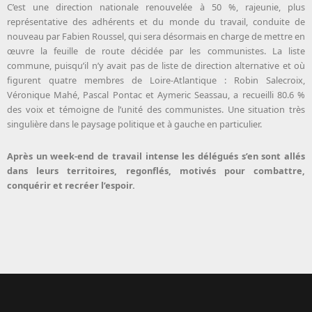
C’est une direction nationale renouvelée à 50 %, rajeunie, plus
représentative des adhérents et du monde du travail, conduite de
nouveau par Fabien Roussel, qui sera désormais en charge de mettre en
œuvre la feuille de route décidée par les communistes. La liste
commune, puisqu’il n’y avait pas de liste de direction alternative et où
figurent quatre membres de Loire-Atlantique : Robin Salecroix,
Véronique Mahé, Pascal Pontac et Aymeric Seassau, a recueilli 80.6 %
des voix et témoigne de l’unité des communistes. Une situation très
singulière dans le paysage politique et à gauche en particulier.
Après un week-end de travail intense les délégués s’en sont allés
dans leurs territoires, regonflés, motivés pour combattre,
conquérir et recréer l’espoir.