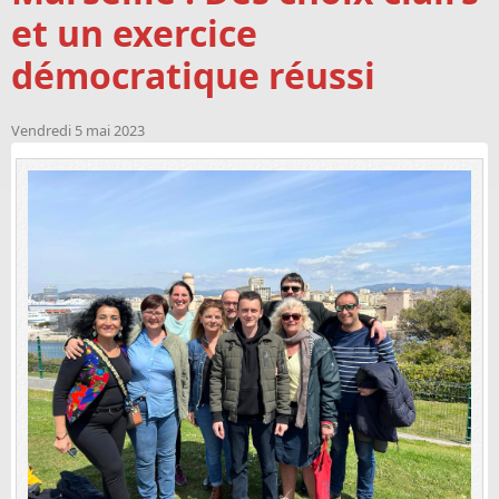
et un exercice
démocratique réussi
Vendredi 5 mai 2023