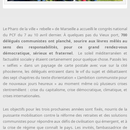
Le Pharo de la ville « rebelle » de Marseille a accueilli le congrès national
du PCF du 7 au 10 avril dernier. À quelques pas du Vieux port,
700
délégués communistes ont planché, sourire aux lèvres mêlés au
sens des responsabilités, pour ce grand rendez-vous
démocratique, sérieux et fraternel.
Le soleil méditerranéen et
l’actualité sociale y étaient certainement pour quelque chose. Passés les
« selfies » dans un paysage de carte postale avec vue sur la cité
phocéenne, les délégués entraient dans le vif du sujet et débattaient
des sept chapitres du texte d’orientation « L’ambition communiste pour
de nouveaux jours heureux » au moment même où plusieurs crises
s’entremêlent : crise du capitalisme, crise démocratique, climatique, et
crises internationales.
Les objectifs pour les trois prochaines années sont fixés, nourris de la
puissante mobilisation contre la réforme des retraites et des solutions
communistes pour répondre aux défis de civilisation qui émergent, et à
la crise de régime que connaît le pays. Les invités, l’ambassadrice de