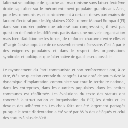
l’alternative politique de gauche au macronisme sans laisser l’extrême
droite capitaliser sur le mécontentement populaire grandissant. Ainsi,
pour les communistes, et contrairement à certains de ses partenaires de
l’accord électoral pour les législatives 2022, comme Manuel Bompard (FI)
dans son courrier polémique adressé aux congressistes, il n’est pas
question de fondre les différents partis dans une nouvelle organisation
mais bien d’additionner les forces, de renforcer chacune d’entre elles et
d’élargir l’assise populaire de ce rassemblement nécessaire. C’est à partir
des exigences populaires et dans le respect des organisations
syndicales et politiques que l’alternative de gauche sera possible.
Le rayonnement du Parti communiste et son renforcement ont, à ce
titre, été une question centrale du congrès. La volonté de poursuivre la
dynamique d’implantation communiste sur tout le territoire national,
dans les entreprises, dans les quartiers populaires, dans les petites
communes est réaffirmée. Les évolutions du texte des statuts ont
concerné la structuration et l’organisation du PCF, les droits et les
devoirs des adhérent-e-s. Les choix faits ont été largement partagés
puisque le texte d’orientation a été voté par 85 % des délégués et celui
des statuts à plus de 80 %.