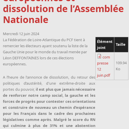
dissolution de l’Assemblée
Nationale
Mercredi 12 juin 2024
La Fédération de Loire-Atlantique du PCF tient à
Élément
Taille
remercier les électeurs ayant soutenu la liste de la
joint
Gauche Unie pour le monde du travail menée par
com
Léon DEFFONTAINES lors de ces élections
109.94
presse
européennes.
Ko
12
juin.pdf
A l’heure de l'annonce de dissolution, du retour des
politiques d’austérité, d'une extrême-droite aux
portes du pouvoir,
il est plus que jamais nécessaire
de renforcer notre camp social, la gauche et les
forces de progrès pour contester ces orientations
et construire de nouveau un chemin d’espérance
pour les Français dans le cadre des prochaines
législatives comme après. Malgré le score du RN
qui culmine à plus de 31% et une abstention