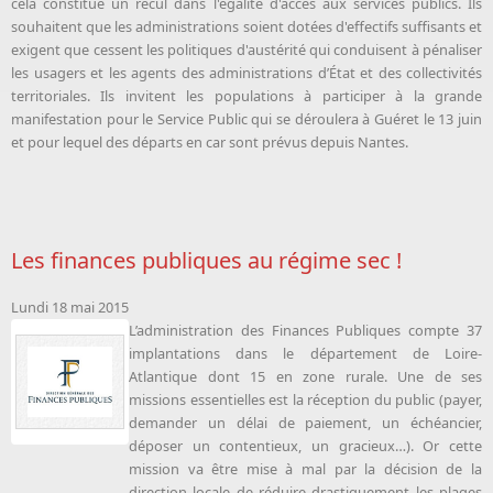
cela constitue un recul dans l'égalité d'accès aux services publics. Ils
souhaitent que les administrations soient dotées d'effectifs suffisants et
exigent que cessent les politiques d'austérité qui conduisent à pénaliser
les usagers et les agents des administrations d’État et des collectivités
territoriales. Ils invitent les populations à participer à la grande
manifestation pour le Service Public qui se déroulera à Guéret le 13 juin
et pour lequel des départs en car sont prévus depuis Nantes.
Les finances publiques au régime sec !
Lundi 18 mai 2015
L’administration des Finances Publiques compte 37
implantations dans le département de Loire-
Atlantique dont 15 en zone rurale. Une de ses
missions essentielles est la réception du public (payer,
demander un délai de paiement, un échéancier,
déposer un contentieux, un gracieux…). Or cette
mission va être mise à mal par la décision de la
direction locale de réduire drastiquement les plages