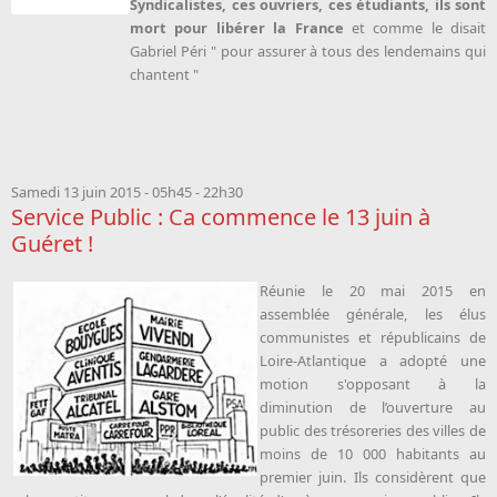
Syndicalistes, ces ouvriers, ces étudiants, ils sont
mort pour libérer la France
et comme le disait
Gabriel Péri " pour assurer à tous des lendemains qui
chantent "
Samedi 13 juin 2015 -
05h45
-
22h30
Service Public : Ca commence le 13 juin à
Guéret !
Réunie le 20 mai 2015 en
assemblée générale, les élus
communistes et républicains de
Loire-Atlantique a adopté une
motion s'opposant à la
diminution de l’ouverture au
public des trésoreries des villes de
moins de 10 000 habitants au
premier juin. Ils considèrent que