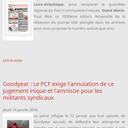
Loire-Atlantique
, pour remplacer le quotidien
régional du Parti Communiste Français,
Ouest Matin
.
Pour fêter sa 1000éme édition l’ensemble de la
rédaction du journal s’est plongée dans les archives
pour vous proposer le numéro spécial que voici.
Lire la suite
Goodyear : Le PCF exige l'annulation de ce
jugement inique et l'amnistie pour les
militants syndicaux
Jeudi 14 janvier 2016
La peine infligée le 12 janvier aux huit salariés de
Goodyear accusés de défendre leur entreprise et
l'emploi est d une extrême gravité et appelle à une